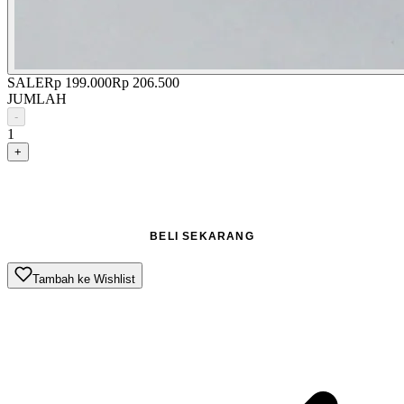
SALE
Rp 199.000
Rp 206.500
JUMLAH
-
1
+
TAMBAH KE KERANJANG
BELI SEKARANG
Tambah ke Wishlist