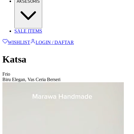
AKSESORIS
SALE ITEMS
WISHLIST
LOGIN / DAFTAR
Katsa
Frio
Biru Elegan, Vas Ceria Berseri