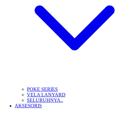
POKE SERIES
VELA LANYARD
SELURUHNYA..
AKSESORIS