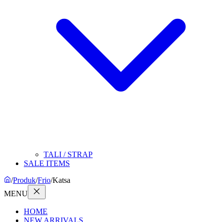
TALI / STRAP
SALE ITEMS
/
Produk
/
Frio
/
Katsa
MENU
HOME
NEW ARRIVALS