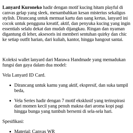
Lanyard Kuroneko
hadir dengan motif kucing hitam playful di
canvas gelap yang sleek, menambahkan kesan misterius sekaligus
stylish. Dirancang untuk memuat kartu dan uang kertas, lanyard ini
cocok untuk pengguna kreatif, aktif, dan penyuka kucing yang ingin
essentials selalu dekat dan mudah dijangkau. Ringan dan nyaman
digantung di leher, aksesoris ini memberi sentuhan quirky dan chic
ke setiap outfit harian, dari kuliah, kantor, hingga hangout santai.
Koleksi wallet lanyard dari Marawa Handmade yang memadukan
fungsi dan gaya dalam dua model:
Vela Lanyard ID Card.
Dirancang untuk kamu yang aktif, ekspresif, dan suka tampil
beda,
Vela Series hadir dengan 7 motif eksklusif yang terinspirasi
dari momen kecil yang penuh makna dari aroma kopi pagi
hingga bunga yang tumbuh bersemi di sela-sela hari.
Spesifikasi:
Material: Canvas WR