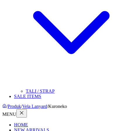
TALI / STRAP
SALE ITEMS
/
Produk
/
Vela Lanyard
/
Kuroneko
MENU
HOME
NEW ARRIVALS