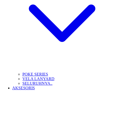
POKE SERIES
VELA LANYARD
SELURUHNYA..
AKSESORIS