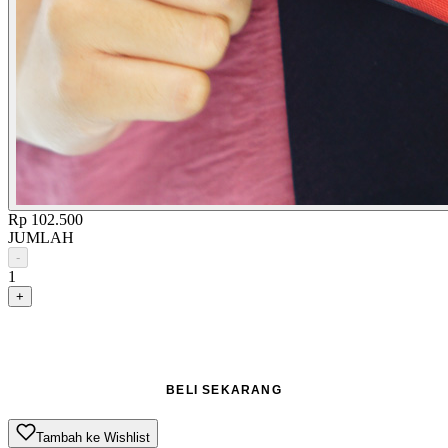
Rp 102.500
JUMLAH
-
1
+
TAMBAH KE KERANJANG
BELI SEKARANG
Tambah ke Wishlist