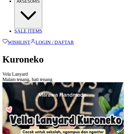
AKSESORIS
SALE ITEMS
WISHLIST
LOGIN / DAFTAR
Kuroneko
Vela Lanyard
Malam tenang, hati tenang