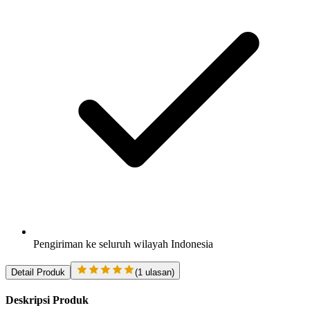
Pengiriman ke seluruh wilayah Indonesia
Detail Produk
(
1
ulasan)
Deskripsi Produk