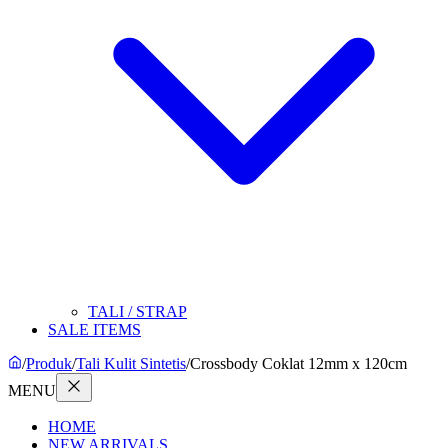
TALI / STRAP
SALE ITEMS
/
Produk
/
Tali Kulit Sintetis
/
Crossbody Coklat 12mm x 120cm
MENU
HOME
NEW ARRIVALS