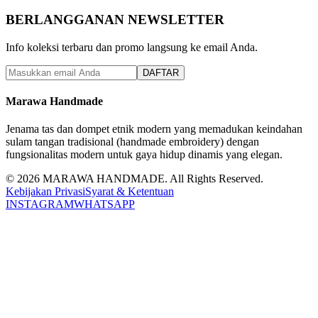
BERLANGGANAN NEWSLETTER
Info koleksi terbaru dan promo langsung ke email Anda.
DAFTAR
Marawa Handmade
Jenama tas dan dompet etnik modern yang memadukan keindahan
sulam tangan tradisional (handmade embroidery) dengan
fungsionalitas modern untuk gaya hidup dinamis yang elegan.
©
2026
MARAWA HANDMADE
. All Rights Reserved.
Kebijakan Privasi
Syarat & Ketentuan
INSTAGRAM
WHATSAPP