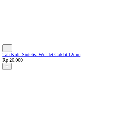
Tali Kulit Sintetis
-
Wristlet Coklat 12mm
Rp 20.000