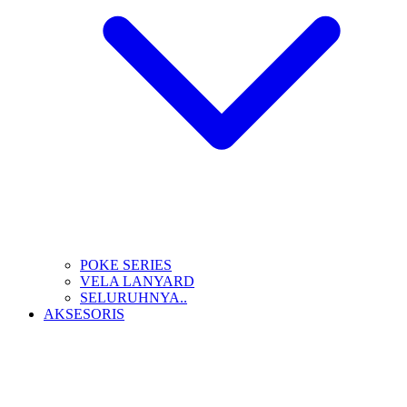
POKE SERIES
VELA LANYARD
SELURUHNYA..
AKSESORIS