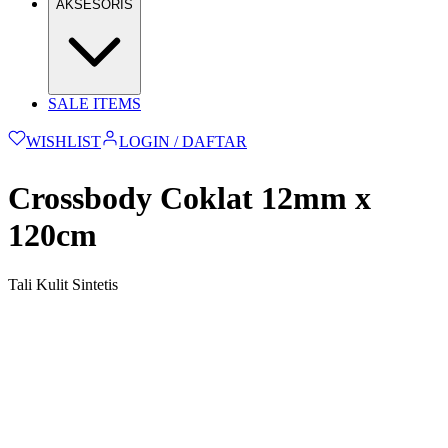
AKSESORIS
SALE ITEMS
WISHLIST
LOGIN / DAFTAR
Crossbody Coklat 12mm x
120cm
Tali Kulit Sintetis