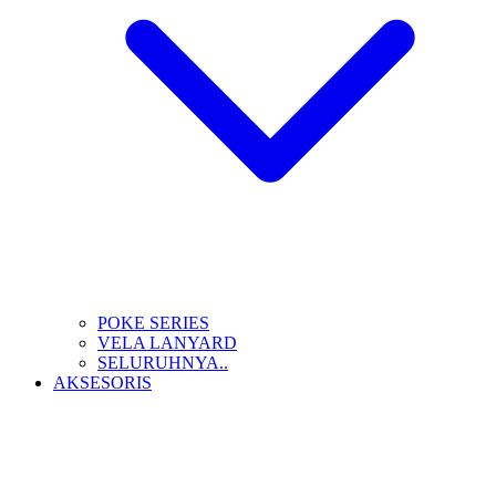
POKE SERIES
VELA LANYARD
SELURUHNYA..
AKSESORIS