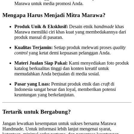
Marawa untuk media promosi Anda.
Mengapa Harus Menjadi Mitra Marawa?
Produk Unik & Eksklusif:
Desain etnik
handmade
khas
Marawa memiliki ciri khas kuat yang membedakannya dari
produk massal di pasaran.
Kualitas Terjamin:
Setiap produk melewati proses
quality
control
yang ketat demi kepuasan pelanggan Anda.
Materi Jualan Siap Pakai:
Kami menyediakan foto produk
katalog berkualitas tinggi dan konten kreatif untuk
memudahkan Anda berjualan di media sosial.
Pasar yang Luas:
Peminat produk etnik dan
craft
di
Indonesia sangat besar dan loyal, memberikan potensi
keuntungan yang berkelanjutan.
Tertarik untuk Bergabung?
Jangan lewatkan kesempatan untuk sukses bersama Marawa
Handmade. Untuk informasi lebih lanjut mengenai syarat,