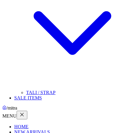
TALI / STRAP
SALE ITEMS
/
mitra
MENU
HOME
NEW ARRIVALS