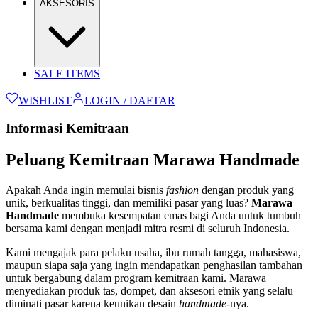
AKSESORIS
SALE ITEMS
WISHLIST
LOGIN / DAFTAR
Informasi Kemitraan
Peluang Kemitraan Marawa Handmade
Apakah Anda ingin memulai bisnis
fashion
dengan produk yang
unik, berkualitas tinggi, dan memiliki pasar yang luas?
Marawa
Handmade
membuka kesempatan emas bagi Anda untuk tumbuh
bersama kami dengan menjadi mitra resmi di seluruh Indonesia.
Kami mengajak para pelaku usaha, ibu rumah tangga, mahasiswa,
maupun siapa saja yang ingin mendapatkan penghasilan tambahan
untuk bergabung dalam program kemitraan kami. Marawa
menyediakan produk tas, dompet, dan aksesori etnik yang selalu
diminati pasar karena keunikan desain
handmade
-nya.